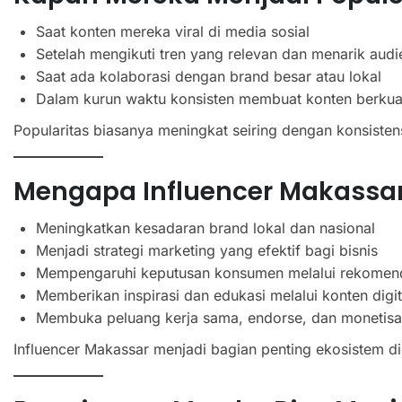
Saat konten mereka viral di media sosial
Setelah mengikuti tren yang relevan dan menarik audi
Saat ada kolaborasi dengan brand besar atau lokal
Dalam kurun waktu konsisten membuat konten berkual
Popularitas biasanya meningkat seiring dengan konsistens
Mengapa Influencer Makassar P
Meningkatkan kesadaran brand lokal dan nasional
Menjadi strategi marketing yang efektif bagi bisnis
Mempengaruhi keputusan konsumen melalui rekomend
Memberikan inspirasi dan edukasi melalui konten digit
Membuka peluang kerja sama, endorse, dan monetisa
Influencer Makassar menjadi bagian penting ekosistem dig