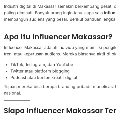
Industri digital di Makassar semakin berkembang pesat,
paling diminati. Banyak orang ingin tahu siapa saja
influ
membangun audiens yang besar. Berikut panduan leng
Apa Itu Influencer Makassar?
Influencer Makassar adalah individu yang memiliki peng
tren, atau keputusan audiens. Mereka biasanya aktif di pl
TikTok, Instagram, dan YouTube
Twitter atau platform blogging
Podcast atau konten kreatif digital
Tujuan mereka bisa berupa branding pribadi, monetisasi
nasional.
Siapa Influencer Makassar Te