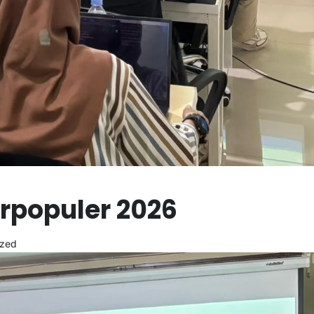
rpopuler 2026
ized