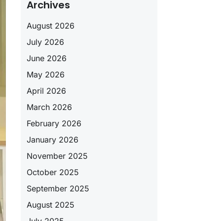
Archives
August 2026
July 2026
June 2026
May 2026
April 2026
March 2026
February 2026
January 2026
November 2025
October 2025
September 2025
August 2025