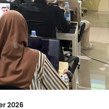
er 2026