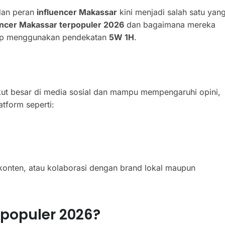
 dan peran
influencer Makassar
kini menjadi salah satu yan
encer Makassar terpopuler 2026
dan bagaimana mereka
kap menggunakan pendekatan
5W 1H
.
ikut besar di media sosial dan mampu mempengaruhi opini,
atform seperti:
 konten, atau kolaborasi dengan brand lokal maupun
rpopuler 2026?