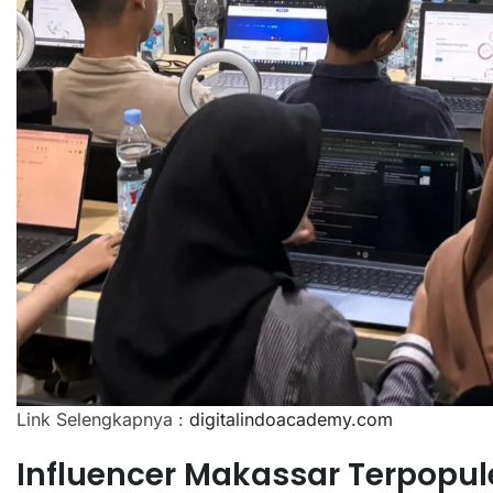
Link Selengkapnya :
digitalindoacademy.com
Influencer Makassar Terpopul