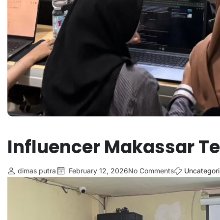
Influencer Makassar Te
dimas putra
February 12, 2026
No Comments
Uncategor