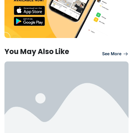
You May Also Like
See More