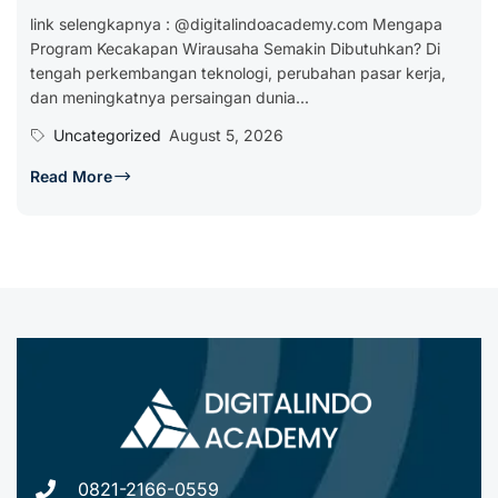
link selengkapnya : @digitalindoacademy.com Mengapa
Program Kecakapan Wirausaha Semakin Dibutuhkan? Di
tengah perkembangan teknologi, perubahan pasar kerja,
dan meningkatnya persaingan dunia...
Uncategorized
August 5, 2026
Read More
0821-2166-0559