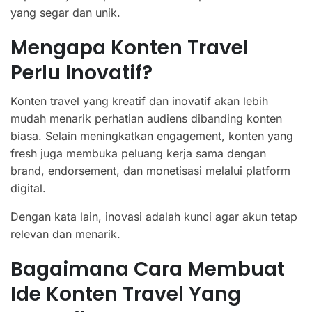
yang segar dan unik.
Mengapa Konten Travel
Perlu Inovatif?
Konten travel yang kreatif dan inovatif akan lebih
mudah menarik perhatian audiens dibanding konten
biasa. Selain meningkatkan engagement, konten yang
fresh juga membuka peluang kerja sama dengan
brand, endorsement, dan monetisasi melalui platform
digital.
Dengan kata lain, inovasi adalah kunci agar akun tetap
relevan dan menarik.
Bagaimana Cara Membuat
Ide Konten Travel Yang