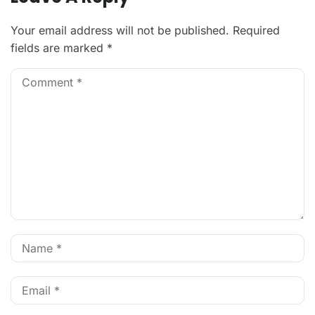
Your email address will not be published.
Required
fields are marked
*