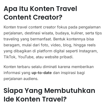
Apa Itu Konten Travel
Content Creator?
Konten travel content creator fokus pada pengalaman
perjalanan, destinasi wisata, budaya, kuliner, serta tips
traveling yang bermanfaat. Bentuk kontennya bisa
beragam, mulai dari foto, video, blog, hingga reels
yang dibagikan di platform digital seperti Instagram,
TikTok, YouTube, atau website pribadi.
Konten terbaru selalu diminati karena memberikan
informasi yang
up-to-date
dan inspirasi bagi
perjalanan audiens.
Siapa Yang Membutuhkan
Ide Konten Travel?