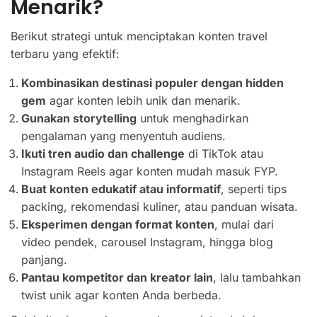
Menarik?
Berikut strategi untuk menciptakan konten travel
terbaru yang efektif:
Kombinasikan destinasi populer dengan hidden
gem
agar konten lebih unik dan menarik.
Gunakan storytelling
untuk menghadirkan
pengalaman yang menyentuh audiens.
Ikuti tren audio dan challenge
di TikTok atau
Instagram Reels agar konten mudah masuk FYP.
Buat konten edukatif atau informatif
, seperti tips
packing, rekomendasi kuliner, atau panduan wisata.
Eksperimen dengan format konten
, mulai dari
video pendek, carousel Instagram, hingga blog
panjang.
Pantau kompetitor dan kreator lain
, lalu tambahkan
twist unik agar konten Anda berbeda.