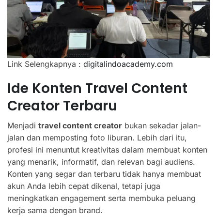
Link Selengkapnya :
digitalindoacademy.com
Ide Konten Travel Content
Creator Terbaru
Menjadi
travel content creator
bukan sekadar jalan-
jalan dan memposting foto liburan. Lebih dari itu,
profesi ini menuntut kreativitas dalam membuat konten
yang menarik, informatif, dan relevan bagi audiens.
Konten yang segar dan terbaru tidak hanya membuat
akun Anda lebih cepat dikenal, tetapi juga
meningkatkan engagement serta membuka peluang
kerja sama dengan brand.