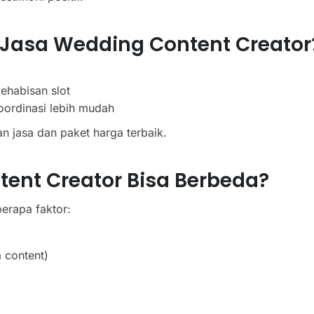
Jasa Wedding Content Creator
ehabisan slot
oordinasi lebih mudah
n jasa dan paket harga terbaik.
nt Creator Bisa Berbeda?
erapa faktor:
a content)