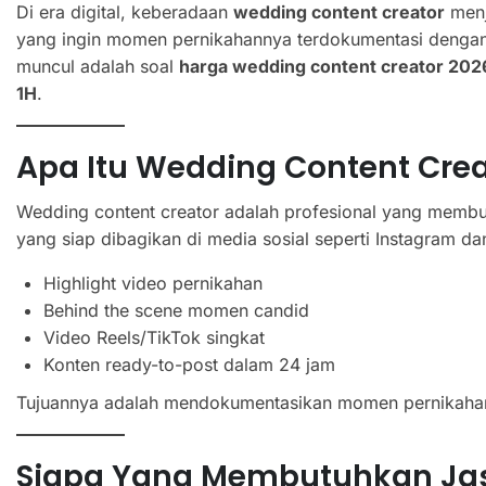
Di era digital, keberadaan
wedding content creator
menj
yang ingin momen pernikahannya terdokumentasi dengan 
muncul adalah soal
harga wedding content creator 202
1H
.
Apa Itu Wedding Content Crea
Wedding content creator adalah profesional yang membu
yang siap dibagikan di media sosial seperti Instagram d
Highlight video pernikahan
Behind the scene momen candid
Video Reels/TikTok singkat
Konten ready-to-post dalam 24 jam
Tujuannya adalah mendokumentasikan momen pernikahan
Siapa Yang Membutuhkan Jas