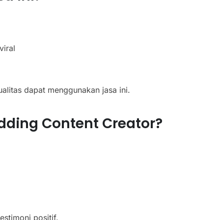
viral
alitas dapat menggunakan jasa ini.
ding Content Creator?
stimoni positif.