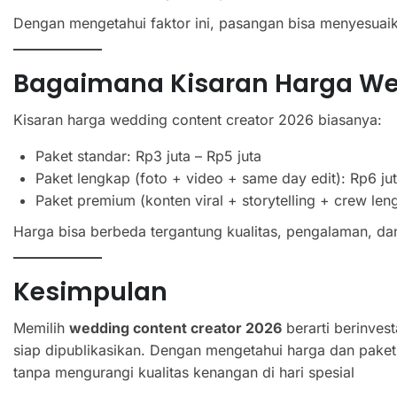
Dengan mengetahui faktor ini, pasangan bisa menyesuai
Bagaimana Kisaran Harga Wed
Kisaran harga wedding content creator 2026 biasanya:
Paket standar: Rp3 juta – Rp5 juta
Paket lengkap (foto + video + same day edit): Rp6 jut
Paket premium (konten viral + storytelling + crew len
Harga bisa berbeda tergantung kualitas, pengalaman, dan
Kesimpulan
Memilih
wedding content creator 2026
berarti berinves
siap dipublikasikan. Dengan mengetahui harga dan pake
tanpa mengurangi kualitas kenangan di hari spesial