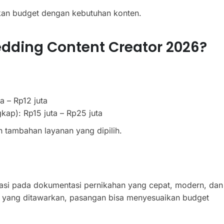
kan budget dengan kebutuhan konten.
ding Content Creator 2026?
a – Rp12 juta
gkap): Rp15 juta – Rp25 juta
 tambahan layanan yang dipilih.
tasi pada dokumentasi pernikahan yang cepat, modern, dan
t yang ditawarkan, pasangan bisa menyesuaikan budget