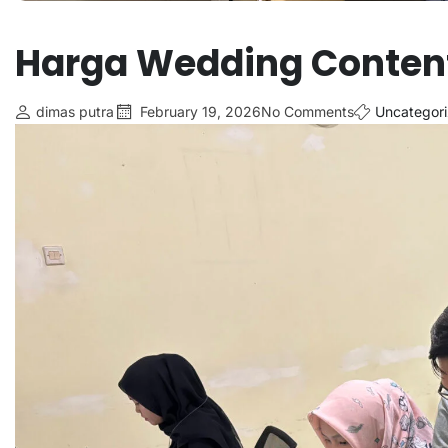
Harga Wedding Content
dimas putra
February 19, 2026
No Comments
Uncategor