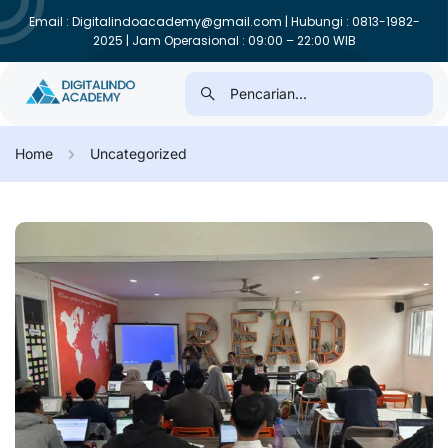
Email : Digitalindoacademy@gmail.com | Hubungi : 0813-1982-
2025 | Jam Operasional : 09:00 – 22:00 WIB
Home
Uncategorized