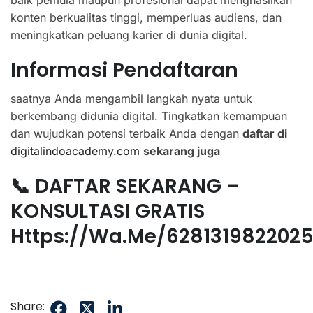
baik pemula maupun profesional dapat menghasilkan
konten berkualitas tinggi, memperluas audiens, dan
meningkatkan peluang karier di dunia digital.
Informasi Pendaftaran
saatnya Anda mengambil langkah nyata untuk
berkembang didunia digital. Tingkatkan kemampuan
dan wujudkan potensi terbaik Anda dengan
daftar di
digitalindoacademy.com
sekarang juga
📞 DAFTAR SEKARANG –
KONSULTASI GRATIS
Https://wa.me/628131982202
Share: