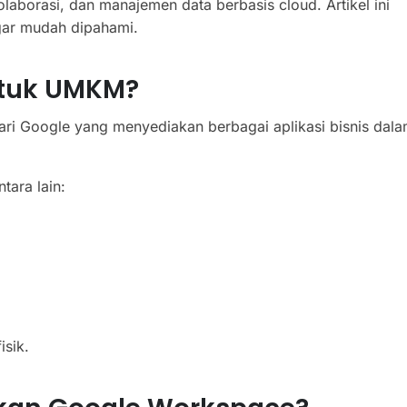
laborasi, dan manajemen data berbasis cloud. Artikel ini
ar mudah dipahami.
ntuk UMKM?
ari Google yang menyediakan berbagai aplikasi bisnis dal
tara lain:
isik.