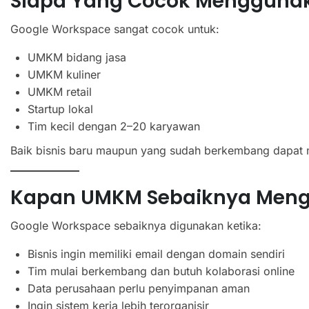
Siapa Yang Cocok Mengguna
Google Workspace sangat cocok untuk:
UMKM bidang jasa
UMKM kuliner
UMKM retail
Startup lokal
Tim kecil dengan 2–20 karyawan
Baik bisnis baru maupun yang sudah berkembang dapat me
Kapan UMKM Sebaiknya Meng
Google Workspace sebaiknya digunakan ketika:
Bisnis ingin memiliki email dengan domain sendiri
Tim mulai berkembang dan butuh kolaborasi online
Data perusahaan perlu penyimpanan aman
Ingin sistem kerja lebih terorganisir