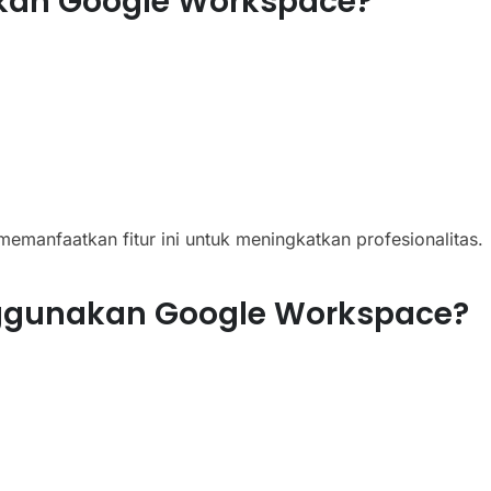
kan Google Workspace?
manfaatkan fitur ini untuk meningkatkan profesionalitas.
gunakan Google Workspace?