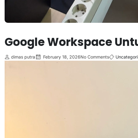
Google Workspace Un
dimas putra
February 18, 2026
No Comments
Uncategor