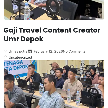
Gaji Travel Content Creator
Umr Depok
dimas putra
February 12, 2026
No Comments
Uncategorized