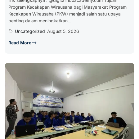
link selengkapnya : @digitalindoacademy.com Tujuan
Program Kecakapan Wirausaha bagi Masyarakat Program
Kecakapan Wirausaha (PKW) menjadi salah satu upaya
penting dalam meningkatkan...
Uncategorized
August 5, 2026
Read More