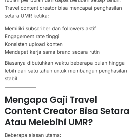
Travel content creator bisa mencapai penghasilan
setara UMR ketika:
Memiliki subscriber dan followers aktif
Engagement rate tinggi
Konsisten upload konten
Mendapat kerja sama brand secara rutin
Biasanya dibutuhkan waktu beberapa bulan hingga
lebih dari satu tahun untuk membangun penghasilan
stabil.
Mengapa Gaji Travel
Content Creator Bisa Setara
Atau Melebihi UMR?
Beberapa alasan utama: