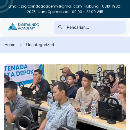
Email : Digitalindoacademy@gmail.com | Hubungi : 0813-1982-
2025 | Jam Operasional : 09:00 – 22:00 WIB
Home
Uncategorized