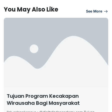
You May Also Like
See More
Tujuan Program Kecakapan
Wirausaha Bagi Masyarakat