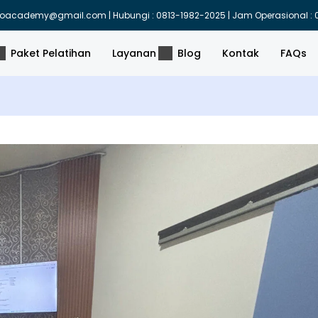
indoacademy@gmail.com | Hubungi : 0813-1982-2025 | Jam Operasional : 0
Paket Pelatihan
Layanan
Blog
Kontak
FAQs