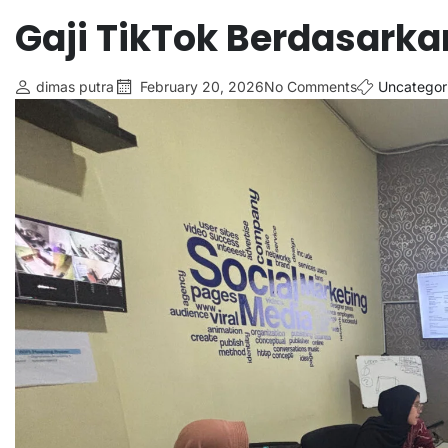
Gaji TikTok Berdasarka
dimas putra
February 20, 2026
No Comments
Uncategor