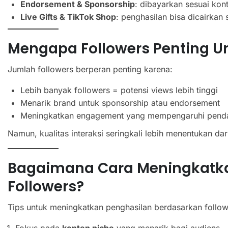
Endorsement & Sponsorship
: dibayarkan sesuai kon
Live Gifts & TikTok Shop
: penghasilan bisa dicairkan
Mengapa Followers Penting Un
Jumlah followers berperan penting karena:
Lebih banyak followers = potensi views lebih tinggi
Menarik brand untuk sponsorship atau endorsement
Meningkatkan engagement yang mempengaruhi pendap
Namun, kualitas interaksi seringkali lebih menentukan da
Bagaimana Cara Meningkatka
Followers?
Tips untuk meningkatkan penghasilan berdasarkan follow
Fokus pada
konten niche
yang menarik bagi audiens.