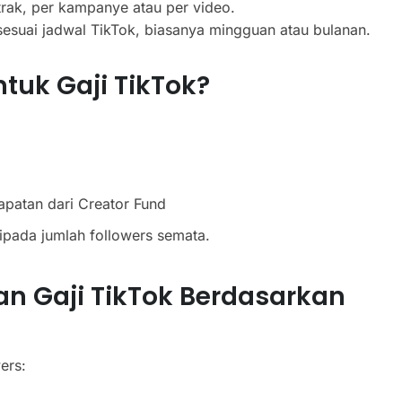
trak, per kampanye atau per video.
 sesuai jadwal TikTok, biasanya mingguan atau bulanan.
tuk Gaji TikTok?
atan dari Creator Fund
ripada jumlah followers semata.
n Gaji TikTok Berdasarkan
ers: