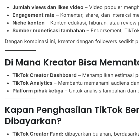
Jumlah views dan likes video
– Video populer mengha
Engagement rate
– Komentar, share, dan interaksi m
Niche konten
– Konten edukasi, hiburan, atau revie
Sumber monetisasi tambahan
– Endorsement, TikTok 
Dengan kombinasi ini, kreator dengan followers sedikit 
Di Mana Kreator Bisa Memant
TikTok Creator Dashboard
– Menampilkan estimasi p
TikTok Analytics
– Membantu memahami audiens dan i
Platform pihak ketiga
– Untuk analisis tambahan dan o
Kapan Penghasilan TikTok Be
Dibayarkan?
TikTok Creator Fund
: dibayarkan bulanan, berdasark