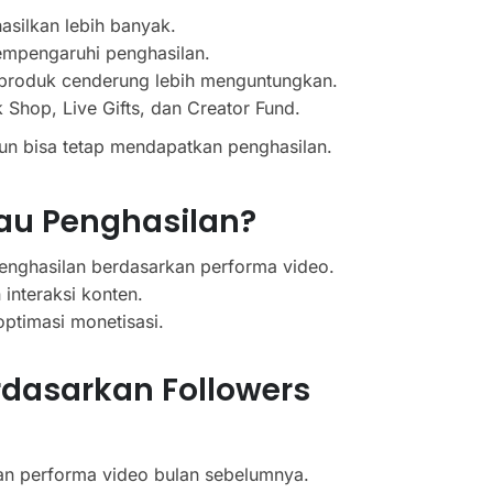
silkan lebih banyak.
empengaruhi penghasilan.
w produk cenderung lebih menguntungkan.
Shop, Live Gifts, dan Creator Fund.
pun bisa tetap mendapatkan penghasilan.
au Penghasilan?
enghasilan berdasarkan performa video.
nteraksi konten.
ptimasi monetisasi.
rdasarkan Followers
an performa video bulan sebelumnya.