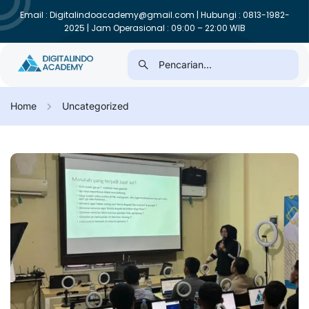
Email : Digitalindoacademy@gmail.com | Hubungi : 0813-1982-
2025 | Jam Operasional : 09:00 – 22:00 WIB
Home
Uncategorized