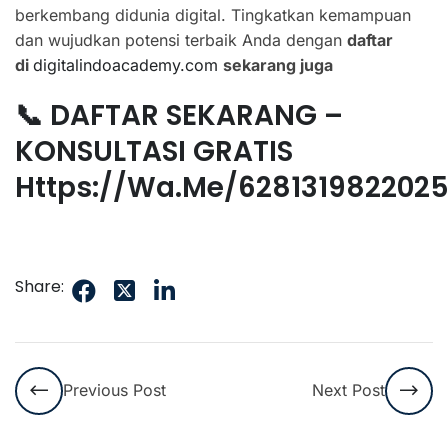
berkembang didunia digital. Tingkatkan kemampuan
dan wujudkan potensi terbaik Anda dengan
daftar
di
digitalindoacademy.com
sekarang juga
📞 DAFTAR SEKARANG –
KONSULTASI GRATIS
Https://wa.me/628131982202
Share:
Previous Post
Next Post