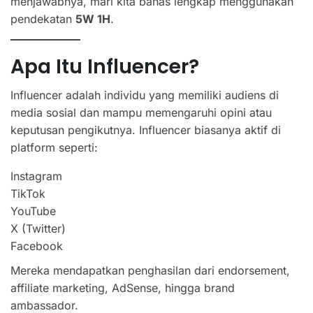
menjawabnya, mari kita bahas lengkap menggunakan
pendekatan
5W 1H
.
Apa Itu Influencer?
Influencer adalah individu yang memiliki audiens di
media sosial dan mampu memengaruhi opini atau
keputusan pengikutnya. Influencer biasanya aktif di
platform seperti:
Instagram
TikTok
YouTube
X (Twitter)
Facebook
Mereka mendapatkan penghasilan dari endorsement,
affiliate marketing, AdSense, hingga brand
ambassador.