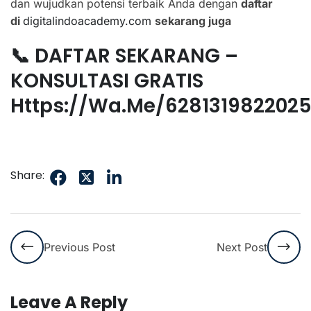
dan wujudkan potensi terbaik Anda dengan
daftar
di
digitalindoacademy.com
sekarang juga
📞 DAFTAR SEKARANG –
KONSULTASI GRATIS
Https://wa.me/628131982202
Share:
Previous Post
Next Post
Leave A Reply