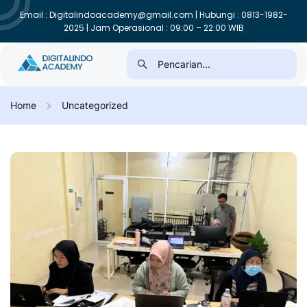
Email : Digitalindoacademy@gmail.com | Hubungi : 0813-1982-
2025 | Jam Operasional : 09:00 – 22:00 WIB
Home
Uncategorized