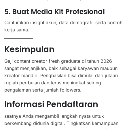
5. Buat Media Kit Profesional
Cantumkan insight akun, data demografi, serta contoh
kerja sama.
Kesimpulan
Gaji content creator fresh graduate di tahun 2026
sangat menjanjikan, baik sebagai karyawan maupun
kreator mandiri. Penghasilan bisa dimulai dari jutaan
rupiah per bulan dan terus meningkat seiring
pengalaman serta jumlah followers.
Informasi Pendaftaran
saatnya Anda mengambil langkah nyata untuk
berkembang didunia digital. Tingkatkan kemampuan