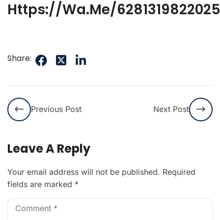
Https://wa.me/628131982202
Share:
Previous Post
Next Post
Leave A Reply
Your email address will not be published.
Required
fields are marked
*