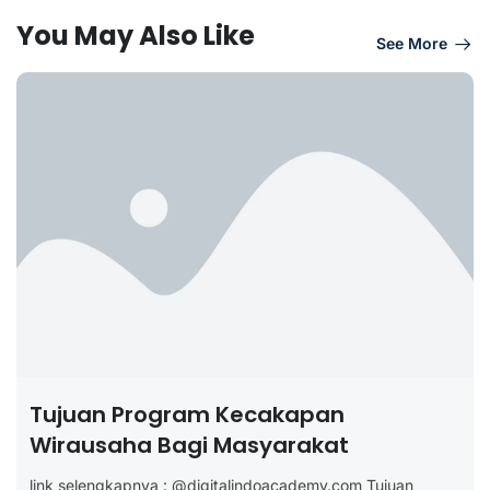
You May Also Like
See More
Tujuan Program Kecakapan
Wirausaha Bagi Masyarakat
link selengkapnya : @digitalindoacademy.com Tujuan