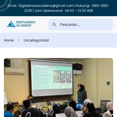
Email : Digitalindoacademy@gmail.com | Hubungi : 0813-1982-
2025 | Jam Operasional : 09:00 – 22:00 WIB
Home
Uncategorized