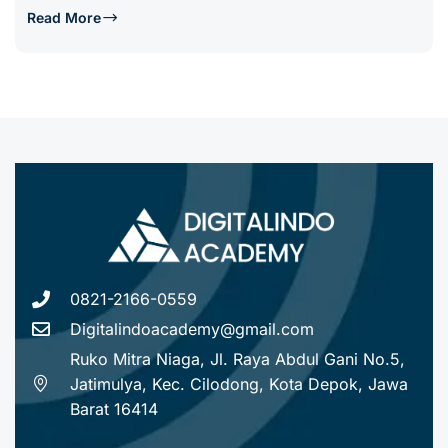
Read More
0821-2166-0559
Digitalindoacademy@gmail.com
Ruko Mitra Niaga, Jl. Raya Abdul Gani No.5,
Jatimulya, Kec. Cilodong, Kota Depok, Jawa
Barat 16414