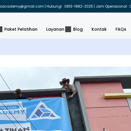
indoacademy@gmail.com | Hubungi : 0813-1982-2025 | Jam Operasional : 0
Paket Pelatihan
Layanan
Blog
Kontak
FAQs