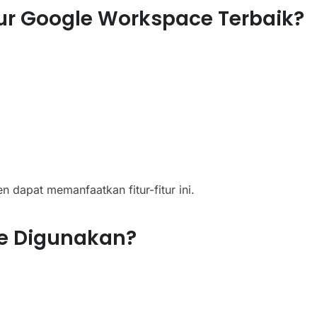
r Google Workspace Terbaik?
 dapat memanfaatkan fitur-fitur ini.
ce Digunakan?