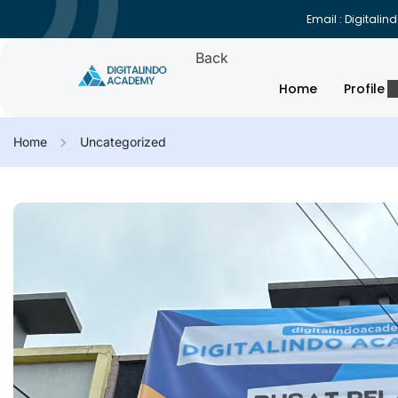
Email : Digital
Back
Home
Profile
Home
Uncategorized