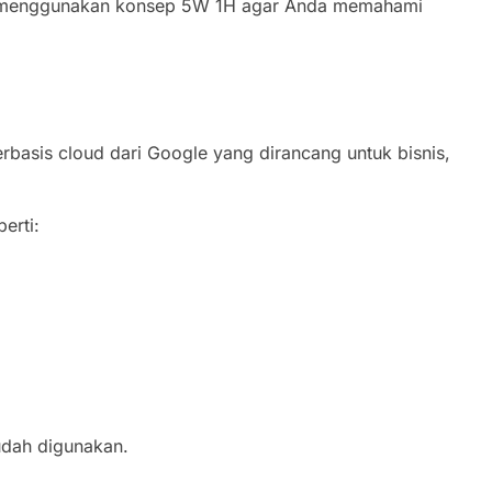
 menggunakan konsep 5W 1H agar Anda memahami
rbasis cloud dari Google yang dirancang untuk bisnis,
erti:
mudah digunakan.