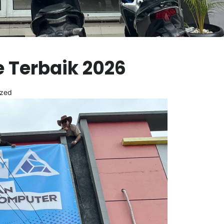
 Terbaik 2026
ized