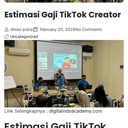
Estimasi Gaji TikTok Creator
dimas putra
February 20, 2026
No Comments
Uncategorized
Link Selengkapnya :
digitalindoacademy.com
Estimasi Gaji TikTok