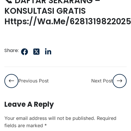
📞 DAFTAR SEKARANG –
KONSULTASI GRATIS
Https://wa.me/628131982202
Share:
Previous Post
Next Post
Leave A Reply
Your email address will not be published.
Required
fields are marked
*