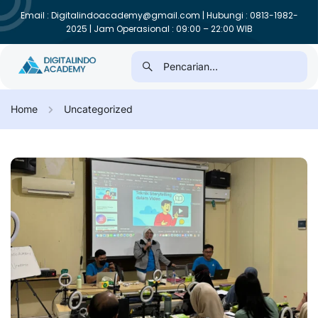
Email : Digitalindoacademy@gmail.com | Hubungi : 0813-1982-
2025 | Jam Operasional : 09:00 – 22:00 WIB
Home
Uncategorized