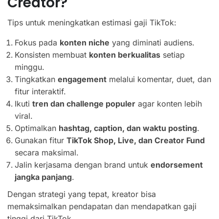
Creator?
Tips untuk meningkatkan estimasi gaji TikTok:
Fokus pada
konten niche
yang diminati audiens.
Konsisten membuat
konten berkualitas
setiap
minggu.
Tingkatkan
engagement
melalui komentar, duet, dan
fitur interaktif.
Ikuti
tren dan challenge populer
agar konten lebih
viral.
Optimalkan
hashtag, caption, dan waktu posting
.
Gunakan fitur
TikTok Shop, Live, dan Creator Fund
secara maksimal.
Jalin kerjasama dengan brand untuk
endorsement
jangka panjang
.
Dengan strategi yang tepat, kreator bisa
memaksimalkan pendapatan dan mendapatkan gaji
tinggi dari TikTok.