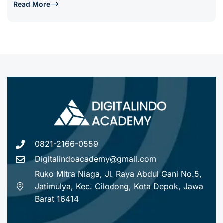
Read More
0821-2166-0559
Digitalindoacademy@gmail.com
Ruko Mitra Niaga, Jl. Raya Abdul Gani No.5,
Jatimulya, Kec. Cilodong, Kota Depok, Jawa
Barat 16414