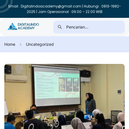
Email : Digitalindoacademy@gmail.com | Hubungi : 0813-1982-
2025 | Jam Operasional : 09:00 – 22:00 WIB
Home
Uncategorized