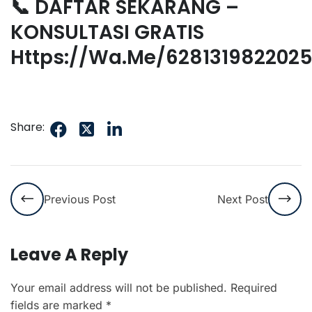
📞 DAFTAR SEKARANG –
KONSULTASI GRATIS
Https://wa.me/628131982202
Share:
Previous Post
Next Post
Leave A Reply
Your email address will not be published.
Required
fields are marked
*