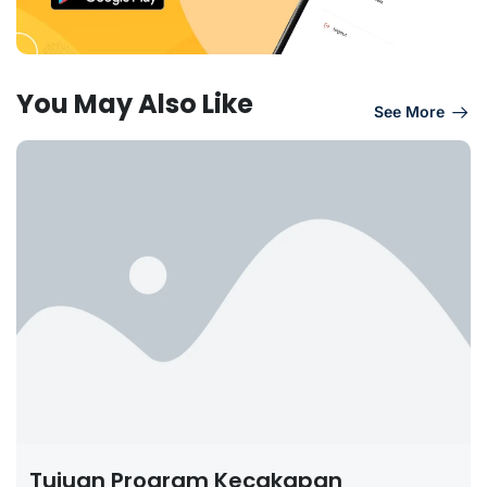
You May Also Like
See More
Tujuan Program Kecakapan