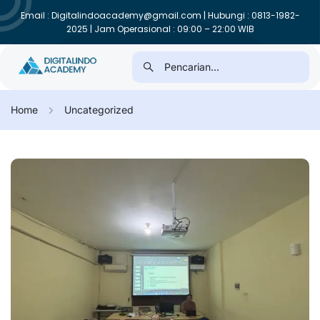
Email : Digitalindoacademy@gmail.com | Hubungi : 0813-1982-
2025 | Jam Operasional : 09:00 – 22:00 WIB
Home
Uncategorized