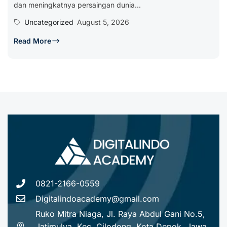
dan meningkatnya persaingan dunia...
Uncategorized
August 5, 2026
Read More
0821-2166-0559
Digitalindoacademy@gmail.com
Ruko Mitra Niaga, Jl. Raya Abdul Gani No.5,
Jatimulya, Kec. Cilodong, Kota Depok, Jawa