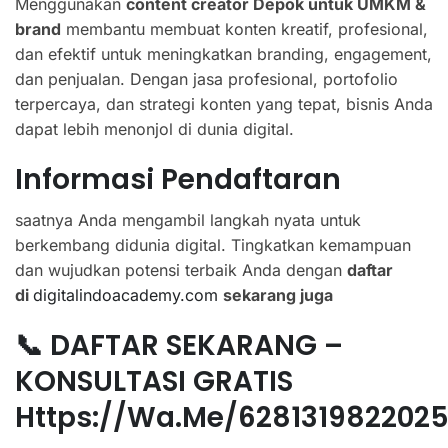
Menggunakan
content creator Depok untuk UMKM &
brand
membantu membuat konten kreatif, profesional,
dan efektif untuk meningkatkan branding, engagement,
dan penjualan. Dengan jasa profesional, portofolio
terpercaya, dan strategi konten yang tepat, bisnis Anda
dapat lebih menonjol di dunia digital.
Informasi Pendaftaran
saatnya Anda mengambil langkah nyata untuk
berkembang didunia digital. Tingkatkan kemampuan
dan wujudkan potensi terbaik Anda dengan
daftar
di
digitalindoacademy.com
sekarang juga
📞 DAFTAR SEKARANG –
KONSULTASI GRATIS
Https://wa.me/628131982202