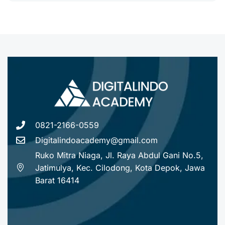
0821-2166-0559
Digitalindoacademy@gmail.com
Ruko Mitra Niaga, Jl. Raya Abdul Gani No.5,
Jatimulya, Kec. Cilodong, Kota Depok, Jawa
Barat 16414