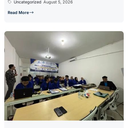
Uncategorized
August 5, 2026
Read More