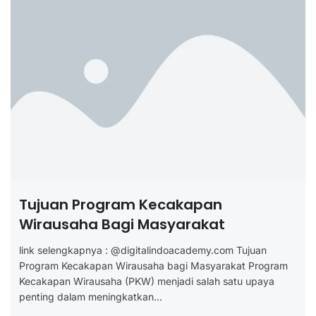
Tujuan Program Kecakapan
Wirausaha Bagi Masyarakat
link selengkapnya : @digitalindoacademy.com Tujuan
Program Kecakapan Wirausaha bagi Masyarakat Program
Kecakapan Wirausaha (PKW) menjadi salah satu upaya
penting dalam meningkatkan...