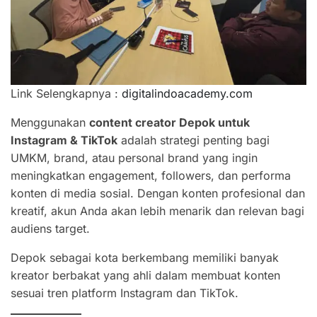
Link Selengkapnya :
digitalindoacademy.com
Menggunakan
content creator Depok untuk
Instagram & TikTok
adalah strategi penting bagi
UMKM, brand, atau personal brand yang ingin
meningkatkan engagement, followers, dan performa
konten di media sosial. Dengan konten profesional dan
kreatif, akun Anda akan lebih menarik dan relevan bagi
audiens target.
Depok sebagai kota berkembang memiliki banyak
kreator berbakat yang ahli dalam membuat konten
sesuai tren platform Instagram dan TikTok.