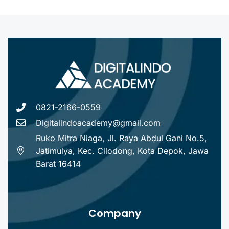
0821-2166-0559
Digitalindoacademy@gmail.com
Ruko Mitra Niaga, Jl. Raya Abdul Gani No.5,
Jatimulya, Kec. Cilodong, Kota Depok, Jawa
Barat 16414
Company