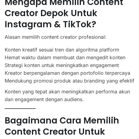
Mengapa Memilih Content
Creator Depok Untuk
Instagram & TikTok?
Alasan memilih content creator profesional:
Konten kreatif sesuai tren dan algoritma platform
Hemat waktu dalam membuat dan mengedit konten
Strategi konten untuk meningkatkan engagement
Kreator berpengalaman dengan portofolio terpercaya
Mendukung promosi produk atau branding yang efektif
Konten yang tepat akan meningkatkan performa akun
dan engagement dengan audiens.
Bagaimana Cara Memilih
Content Creator Untuk