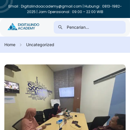
Email : Digitalindoacademy@gmail.com | Hubungi : 0813-1982-
2025 | Jam Operasional : 09:00 – 22:00 WIB
Home
Uncategorized