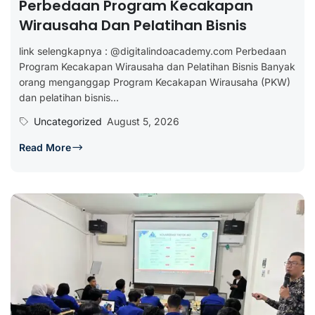
Perbedaan Program Kecakapan
Wirausaha Dan Pelatihan Bisnis
link selengkapnya : @digitalindoacademy.com Perbedaan
Program Kecakapan Wirausaha dan Pelatihan Bisnis Banyak
orang menganggap Program Kecakapan Wirausaha (PKW)
dan pelatihan bisnis...
Uncategorized
August 5, 2026
Read More