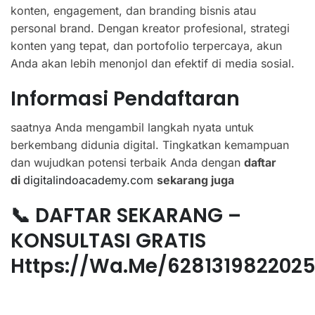
konten, engagement, dan branding bisnis atau
personal brand. Dengan kreator profesional, strategi
konten yang tepat, dan portofolio terpercaya, akun
Anda akan lebih menonjol dan efektif di media sosial.
Informasi Pendaftaran
saatnya Anda mengambil langkah nyata untuk
berkembang didunia digital. Tingkatkan kemampuan
dan wujudkan potensi terbaik Anda dengan
daftar
di
digitalindoacademy.com
sekarang juga
📞 DAFTAR SEKARANG –
KONSULTASI GRATIS
Https://wa.me/628131982202