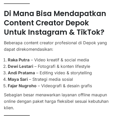
Di Mana Bisa Mendapatkan
Content Creator Depok
Untuk Instagram & TikTok?
Beberapa content creator profesional di Depok yang
dapat direkomendasikan:
Raka Putra
– Video kreatif & social media
Dewi Lestari
– Fotografi & konten lifestyle
Andi Pratama
– Editing video & storytelling
Maya Sari
– Strategi media sosial
Fajar Nugroho
– Videografi & desain grafis
Sebagian besar menawarkan layanan offline maupun
online dengan paket harga fleksibel sesuai kebutuhan
klien.