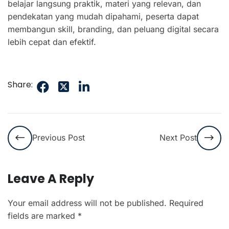
belajar langsung praktik, materi yang relevan, dan
pendekatan yang mudah dipahami, peserta dapat
membangun skill, branding, dan peluang digital secara
lebih cepat dan efektif.
Share:
Previous Post
Next Post
Leave A Reply
Your email address will not be published.
Required
fields are marked
*