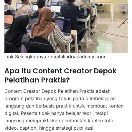
Link Selengkapnya :
digitalindoacademy.com
Apa Itu Content Creator Depok
Pelatihan Praktis?
Content Creator Depok Pelatihan Praktis adalah
program pelatihan yang fokus pada pembelajaran
langsung dan berbasis praktik untuk membuat konten
digital. Peserta tidak hanya belajar teori, tetapi
langsung mempraktikkan pembuatan konten foto,
video, caption, hingga strategi publikasi.