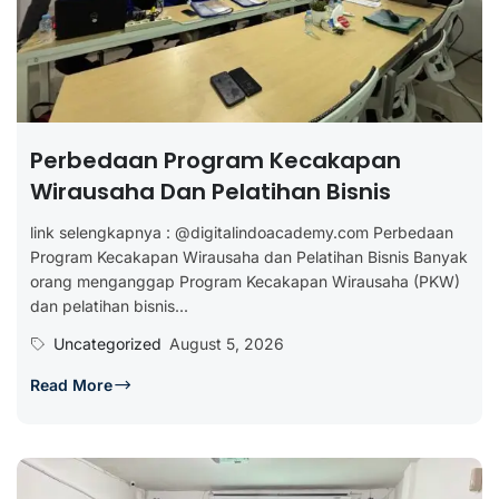
Perbedaan Program Kecakapan
Wirausaha Dan Pelatihan Bisnis
link selengkapnya : @digitalindoacademy.com Perbedaan
Program Kecakapan Wirausaha dan Pelatihan Bisnis Banyak
orang menganggap Program Kecakapan Wirausaha (PKW)
dan pelatihan bisnis...
Uncategorized
August 5, 2026
Read More