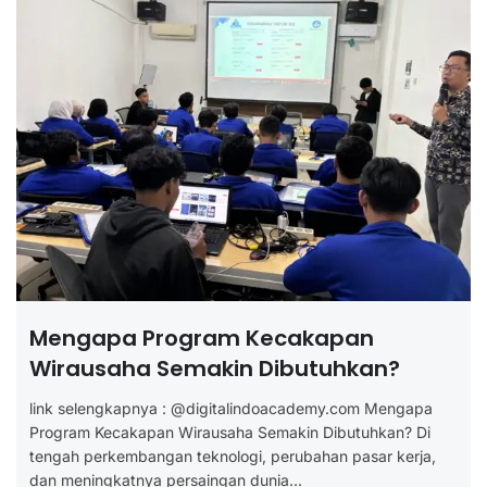
Mengapa Program Kecakapan
Wirausaha Semakin Dibutuhkan?
link selengkapnya : @digitalindoacademy.com Mengapa
Program Kecakapan Wirausaha Semakin Dibutuhkan? Di
tengah perkembangan teknologi, perubahan pasar kerja,
dan meningkatnya persaingan dunia...