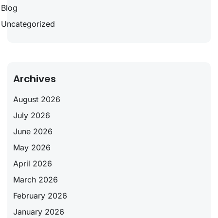
Blog
Uncategorized
Archives
August 2026
July 2026
June 2026
May 2026
April 2026
March 2026
February 2026
January 2026