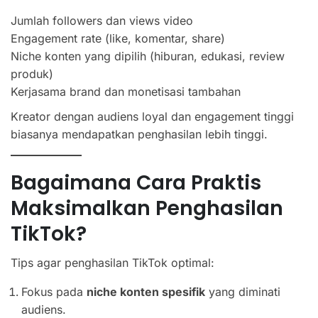
Jumlah followers dan views video
Engagement rate (like, komentar, share)
Niche konten yang dipilih (hiburan, edukasi, review
produk)
Kerjasama brand dan monetisasi tambahan
Kreator dengan audiens loyal dan engagement tinggi
biasanya mendapatkan penghasilan lebih tinggi.
Bagaimana Cara Praktis
Maksimalkan Penghasilan
TikTok?
Tips agar penghasilan TikTok optimal:
Fokus pada
niche konten spesifik
yang diminati
audiens.