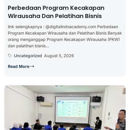
Perbedaan Program Kecakapan
Wirausaha Dan Pelatihan Bisnis
link selengkapnya : @digitalindoacademy.com Perbedaan
Program Kecakapan Wirausaha dan Pelatihan Bisnis Banyak
orang menganggap Program Kecakapan Wirausaha (PKW)
dan pelatihan bisnis...
Uncategorized
August 5, 2026
Read More