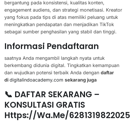
bergantung pada konsistensi, kualitas konten,
engagement audiens, dan strategi monetisasi. Kreator
yang fokus pada tips di atas memiliki peluang untuk
meningkatkan pendapatan dan menjadikan TikTok
sebagai sumber penghasilan yang stabil dan tinggi.
Informasi Pendaftaran
saatnya Anda mengambil langkah nyata untuk
berkembang didunia digital. Tingkatkan kemampuan
dan wujudkan potensi terbaik Anda dengan
daftar
di
digitalindoacademy.com
sekarang juga
📞 DAFTAR SEKARANG –
KONSULTASI GRATIS
Https://wa.me/628131982202