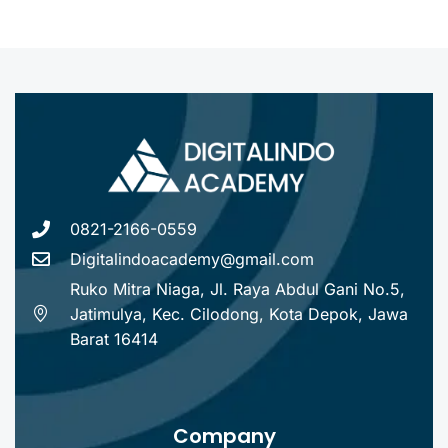
0821-2166-0559
Digitalindoacademy@gmail.com
Ruko Mitra Niaga, Jl. Raya Abdul Gani No.5,
Jatimulya, Kec. Cilodong, Kota Depok, Jawa
Barat 16414
Company