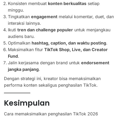
Konsisten membuat
konten berkualitas
setiap
minggu.
Tingkatkan
engagement
melalui komentar, duet, dan
interaksi lainnya.
Ikuti
tren dan challenge populer
untuk menjangkau
audiens baru.
Optimalkan
hashtag, caption, dan waktu posting
.
Maksimalkan fitur
TikTok Shop, Live, dan Creator
Fund
.
Jalin kerjasama dengan brand untuk
endorsement
jangka panjang
.
Dengan strategi ini, kreator bisa memaksimalkan
performa konten sekaligus penghasilan TikTok.
Kesimpulan
Cara memaksimalkan penghasilan TikTok 2026