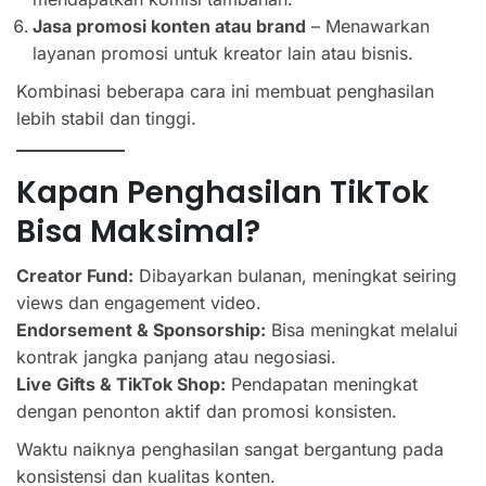
Jasa promosi konten atau brand
– Menawarkan
layanan promosi untuk kreator lain atau bisnis.
Kombinasi beberapa cara ini membuat penghasilan
lebih stabil dan tinggi.
Kapan Penghasilan TikTok
Bisa Maksimal?
Creator Fund:
Dibayarkan bulanan, meningkat seiring
views dan engagement video.
Endorsement & Sponsorship:
Bisa meningkat melalui
kontrak jangka panjang atau negosiasi.
Live Gifts & TikTok Shop:
Pendapatan meningkat
dengan penonton aktif dan promosi konsisten.
Waktu naiknya penghasilan sangat bergantung pada
konsistensi dan kualitas konten.