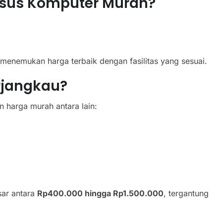
sus Komputer Murah?
nemukan harga terbaik dengan fasilitas yang sesuai.
rjangkau?
 harga murah antara lain:
sar antara
Rp400.000 hingga Rp1.500.000
, tergantung