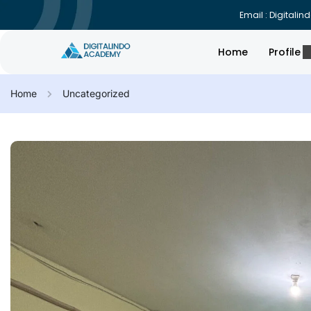
Email : Digital
Home
Profile
Home
Uncategorized