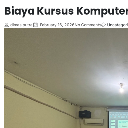
Biaya Kursus Komputer
dimas putra
February 16, 2026
No Comments
Uncategor