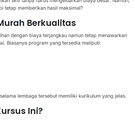
kan skill tanpa harus mengeluarkan biaya besar. Namun,
i tetap memberikan hasil maksimal?
Murah Berkualitas
tihan dengan biaya terjangkau namun tetap menawarkan
ai. Biasanya program yang tersedia meliputi:
 selama lembaga tersebut memiliki kurikulum yang jelas.
ursus Ini?