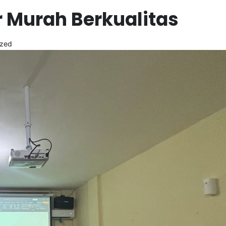
 Murah Berkualitas
ized