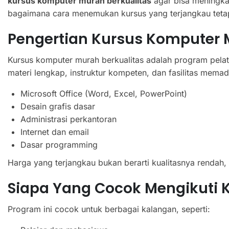
kursus komputer murah berkualitas
agar bisa meningkat
bagaimana cara menemukan kursus yang terjangkau tetap
Pengertian Kursus Komputer 
Kursus komputer murah berkualitas adalah program pela
materi lengkap, instruktur kompeten, dan fasilitas memad
Microsoft Office (Word, Excel, PowerPoint)
Desain grafis dasar
Administrasi perkantoran
Internet dan email
Dasar programming
Harga yang terjangkau bukan berarti kualitasnya rendah,
Siapa Yang Cocok Mengikuti K
Program ini cocok untuk berbagai kalangan, seperti: