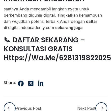
saatnya Anda mengambil langkah nyata untuk
berkembang didunia digital. Tingkatkan kemampuan
dan wujudkan potensi terbaik Anda dengan
daftar
di
digitalindoacademy.com
sekarang juga
📞 DAFTAR SEKARANG –
KONSULTASI GRATIS
Https://wa.me/628131982202
Share:
Previous Post
Next Post