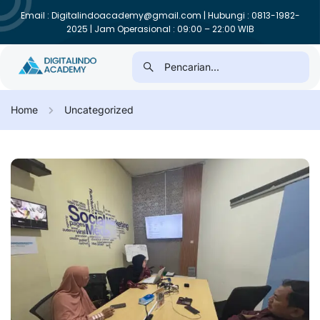
Email : Digitalindoacademy@gmail.com | Hubungi : 0813-1982-
2025 | Jam Operasional : 09:00 – 22:00 WIB
Home
Uncategorized