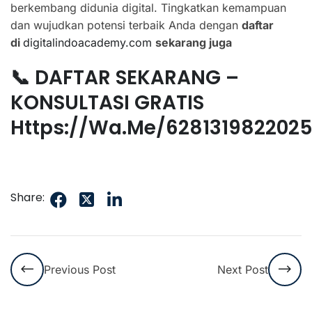
berkembang didunia digital. Tingkatkan kemampuan
dan wujudkan potensi terbaik Anda dengan
daftar
di
digitalindoacademy.com
sekarang juga
📞 DAFTAR SEKARANG –
KONSULTASI GRATIS
Https://wa.me/628131982202
Share:
Previous Post
Next Post