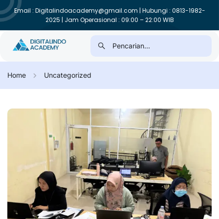
Email : Digitalindoacademy@gmail.com | Hubungi : 0813-1982-
2025 | Jam Operasional : 09:00 – 22:00 WIB
Home
Uncategorized