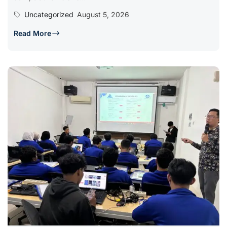
Uncategorized
August 5, 2026
Read More