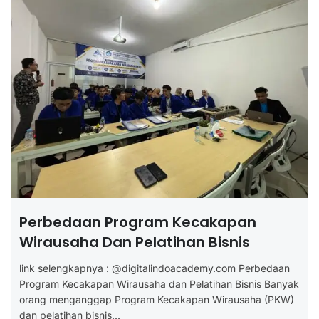
Perbedaan Program Kecakapan
Wirausaha Dan Pelatihan Bisnis
link selengkapnya : @digitalindoacademy.com Perbedaan
Program Kecakapan Wirausaha dan Pelatihan Bisnis Banyak
orang menganggap Program Kecakapan Wirausaha (PKW)
dan pelatihan bisnis...