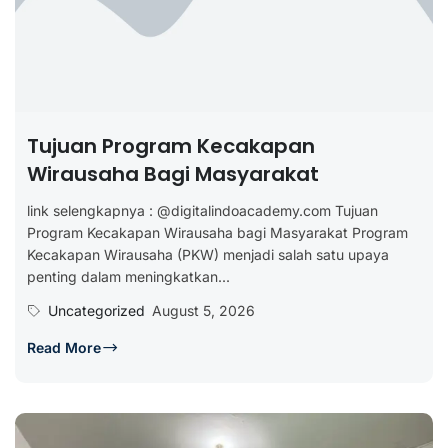
Tujuan Program Kecakapan
Wirausaha Bagi Masyarakat
link selengkapnya : @digitalindoacademy.com Tujuan
Program Kecakapan Wirausaha bagi Masyarakat Program
Kecakapan Wirausaha (PKW) menjadi salah satu upaya
penting dalam meningkatkan...
Uncategorized
August 5, 2026
Read More