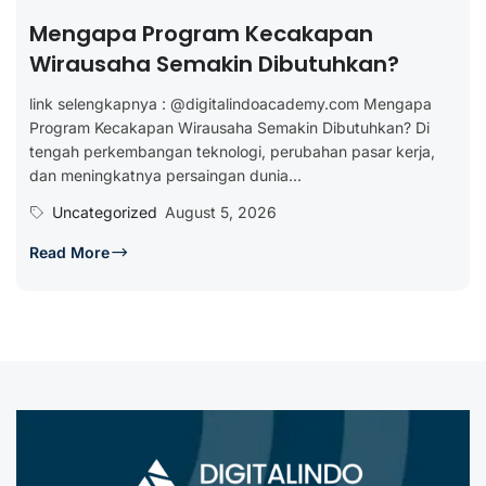
Mengapa Program Kecakapan
Wirausaha Semakin Dibutuhkan?
link selengkapnya : @digitalindoacademy.com Mengapa
Program Kecakapan Wirausaha Semakin Dibutuhkan? Di
tengah perkembangan teknologi, perubahan pasar kerja,
dan meningkatnya persaingan dunia...
Uncategorized
August 5, 2026
Read More