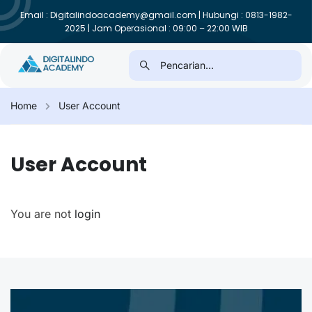
Email : Digitalindoacademy@gmail.com | Hubungi : 0813-1982-
2025 | Jam Operasional : 09:00 – 22:00 WIB
Home
User Account
User Account
You are not
login