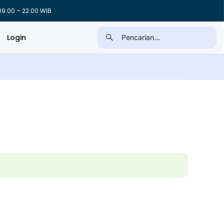
9:00 – 22:00 WIB
Login