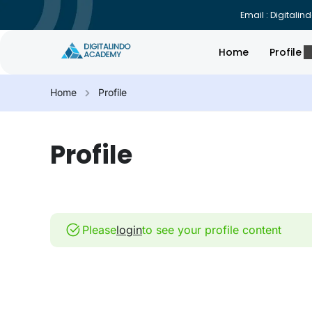
Email : Digital
Home
Profile
Home
Profile
Profile
Please
login
to see your profile content